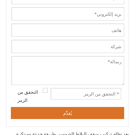
يُقدِّم
يعد نظام تركيب سقف البلاط الشمسي طريقة حديثة ومبتكرة