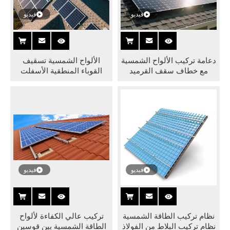
فيديو
فيديو
دعامة تركيب الألواح الشمسية
الألواح الشمسية تسقيف
مع خطاف سقف القرميد
القوباء المنطقية الأسفلت
لهيكل تركيب سقف الألواح
مجموعات هوك الصفائح
الإسفلتية
المعدنية بلاط السقف
الشمسي نظام التركيب
الكهروضوئي
فيديو
فيديو
نظام تركيب الطاقة الشمسية
تركيب عالي الكفاءة لألواح
نظام تركيب البلاط من الفولاذ
الطاقة الشمسية بين قوسين