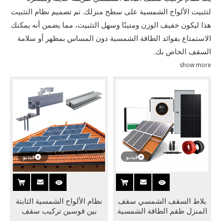
لتثبيت الألواح الشمسية على سطح منزلك. تم تصميم نظام التثبيت
هذا ليكون خفيف الوزن ومتينًا وسهل التثبيت، مما يضمن أنه يمكنك
الاستمتاع بفوائد الطاقة الشمسية دون المساس بمظهر أو سلامة
السقف الخاص بك.
show more
فيديو
فيديو
بلاط السقف الشمسي سقف
نظام الألواح الشمسية الثابتة
المنزل طقم الطاقة الشمسية
بين قوسين تركيب سقف
الكهروضوئية الألواح الشمسية
البلاط لهيكل تركيب سقف