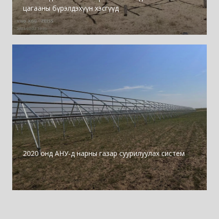
цагааны бүрэлдэхүүн хэсгүүд
2020 онд АНУ-д нарны газар суурилуулах систем