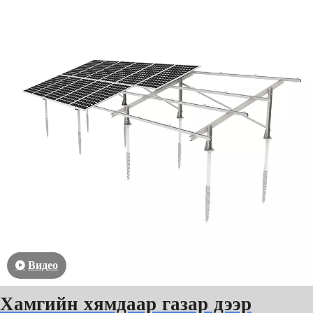
Видео
Хамгийн хямдаар газар дээр