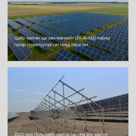
Цайр-хөнгөн цагаан-магнийн (Zn-Al-Mg) нарны
газар суурилуулах системд хэрэглэх
2022 онд Польшийн нарны систем дэх хөнгөн