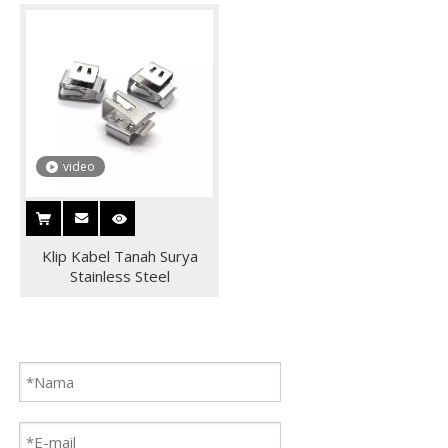
pemasok
video
Klip Kabel Tanah Surya
Stainless Steel