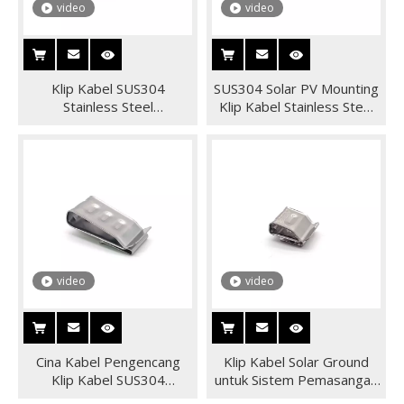
video
video
Klip Kabel SUS304
SUS304 Solar PV Mounting
Stainless Steel
Klip Kabel Stainless Steel
Pemasangan PV Surya Cina
Kencangkan Kabel Grosir
video
video
Cina Kabel Pengencang
Klip Kabel Solar Ground
Klip Kabel SUS304
untuk Sistem Pemasangan
Pemasangan Tanah Surya
Tenaga Surya