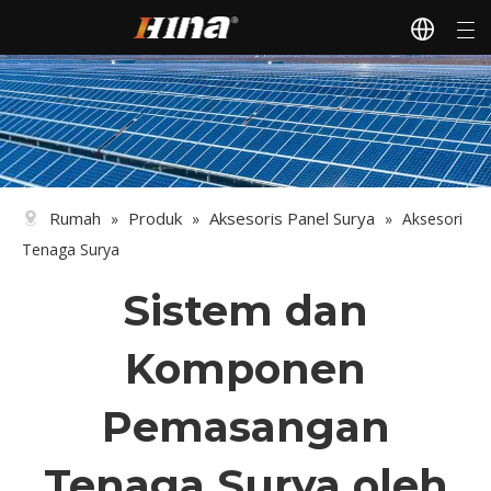
Rumah
Produk
Aksesoris Panel Surya
»
»
»
Aksesori
Tenaga Surya
Sistem dan
Komponen
Pemasangan
Tenaga Surya oleh