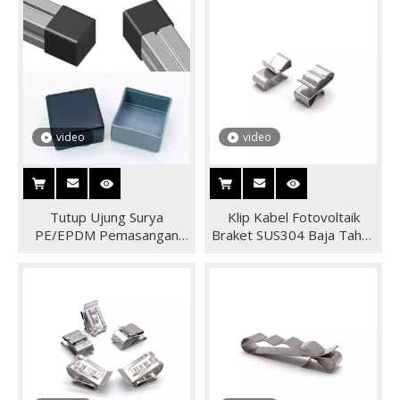
video
video
Tutup Ujung Surya
Klip Kabel Fotovoltaik
PE/EPDM Pemasangan
Braket SUS304 Baja Tahan
Panel Surya untuk Rel
Karat Panel Surya
Aluminium