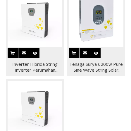
Inverter Hibrida String
Tenaga Surya 6200w Pure
Inverter Perumahan
Sine Wave String Solar
11000W untuk
Hybrid Inverter Untuk
Penggunaan di Rumah
Sistem Pemasangan Panel
Energi Off Grid
Surya