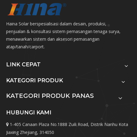
Haina Solar berspesialisasi dalam desain, produksi,
penjualan & konsultasi sistem pemasangan tenaga surya,
menawarkan sistem dan aksesori pemasangan
atap/tanah/carport.
LINK CEPAT
KATEGORI PRODUK
KATEGORI PRODUK PANAS
HUBUNGI KAMI
1-405 Canaan Plaza No.1888 Zuili Road, Distrik Nanhu Kota

Jiaxing Zhejiang, 314050