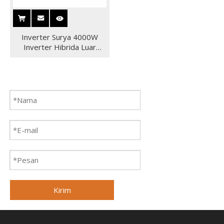
Inverter Surya 4000W
Inverter Hibrida Luar
Jaringan Surya untuk
Rumah
Kirim