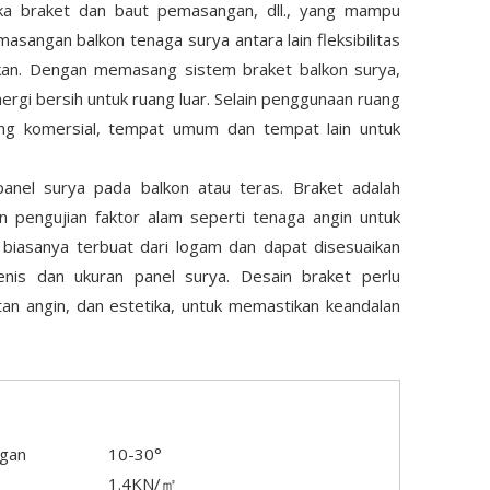
angka braket dan baut pemasangan, dll., yang mampu
angan balkon tenaga surya antara lain fleksibilitas
ukan. Dengan memasang sistem braket balkon surya,
ergi bersih untuk ruang luar. Selain penggunaan ruang
dung komersial, tempat umum dan tempat lain untuk
anel surya pada balkon atau teras. Braket adalah
 pengujian faktor alam seperti tenaga angin untuk
 biasanya terbuat dari logam dan dapat disesuaikan
nis dan ukuran panel surya. Desain braket perlu
n angin, dan estetika, untuk memastikan keandalan
ngan
10-30°
1.4KN/㎡