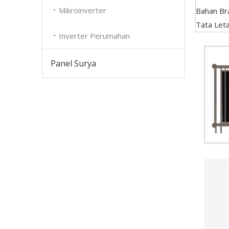
Mikroinverter
Bahan Br
Tata Let
Inverter Perumahan
Panel Surya