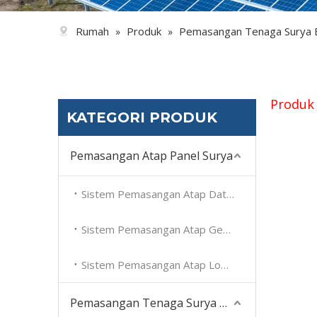
Rumah
Produk
Pemasangan Tenaga Surya 
»
»
Produk 
KATEGORI PRODUK
Pemasangan Atap Panel Surya
Sistem Pemasangan Atap Datar Surya
Sistem Pemasangan Atap Genteng Surya
Sistem Pemasangan Atap Logam Surya
Pemasangan Tenaga Surya Balkon