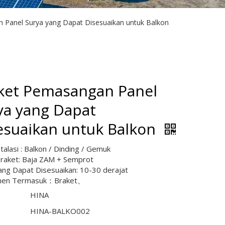
 Panel Surya yang Dapat Disesuaikan untuk Balkon
ket Pemasangan Panel
ya yang Dapat
esuaikan untuk Balkon
talasi : Balkon / Dinding / Gemuk
raket: Baja ZAM + Semprot
ang Dapat Disesuaikan: 10-30 derajat
en Termasuk：Braket、
HINA
HINA-BALKO002